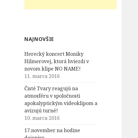
NAJNOVŠIE
Herecký koncert Moniky
Hilmerovej, ktorá hviezdi v
novom klipe NO NAME!
11. marca 2016
Čisté Tvary reagujú na
atmosféru v spoločnosti
apokalyptickým videoklipom a
avizujú turné!
10. marca 2016
17.november na hodine
dejepisu