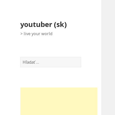
youtuber (sk)
> live your world
Hľadať: