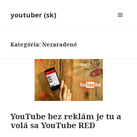
youtuber (sk)
MENU
A
WIDGETY
Kategória:
Nezaradené
YouTube bez reklám je tu a
volá sa YouTube RED