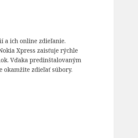
 a ich online zdieľanie.
Nokia Xpress zaisťuje rýchle
ánok. Vďaka predinštalovaným
 okamžite zdieľať súbory.