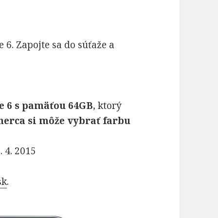
e 6. Zapojte sa do súťaže a
e 6 s pamäťou 64GB
, ktorý
herca si môže vybrať farbu
 4. 2015
sk
.