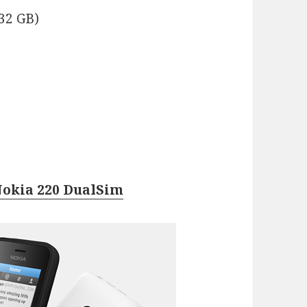
 32 GB)
 Nokia 220 DualSim