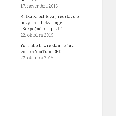
17. novembra 2015
Katka Knechtová predstavuje
nový baladický singel
„Bezpečné priepasti“!
22. októbra 2015
YouTube bez reklám je tu a
volá sa YouTube RED
22. októbra 2015