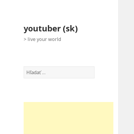
youtuber (sk)
> live your world
Hľadať: