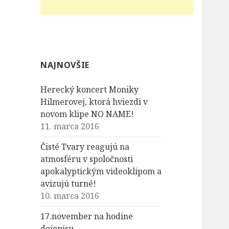
NAJNOVŠIE
Herecký koncert Moniky
Hilmerovej, ktorá hviezdi v
novom klipe NO NAME!
11. marca 2016
Čisté Tvary reagujú na
atmosféru v spoločnosti
apokalyptickým videoklipom a
avizujú turné!
10. marca 2016
17.november na hodine
dejepisu