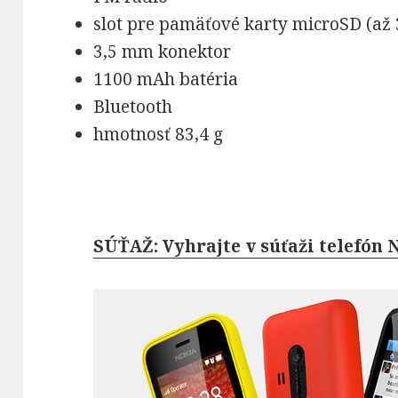
slot pre pamäťové karty microSD (až
3,5 mm konektor
1100 mAh batéria
Bluetooth
hmotnosť 83,4 g
SÚŤAŽ: Vyhrajte v súťaži telefón