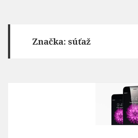
Značka:
súťaž