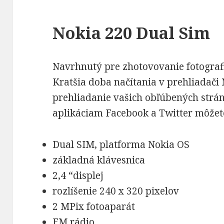
Nokia 220 Dual Sim
Navrhnutý pre zhotovovanie fotografií
Kratšia doba načítania v prehliadači 
prehliadanie vašich obľúbených str
aplikáciam Facebook a Twitter môžete
Dual SIM, platforma Nokia OS
základná klávesnica
2,4 “displej
rozlíšenie 240 x 320 pixelov
2 MPix fotoaparát
FM rádio