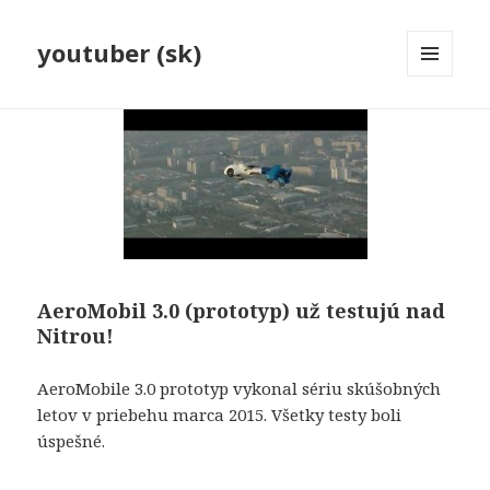
youtuber (sk)
MENU
A
WIDGETY
AeroMobil 3.0 (prototyp) už testujú nad
Nitrou!
AeroMobile 3.0 prototyp vykonal sériu skúšobných
letov v priebehu marca 2015. Všetky testy boli
úspešné.