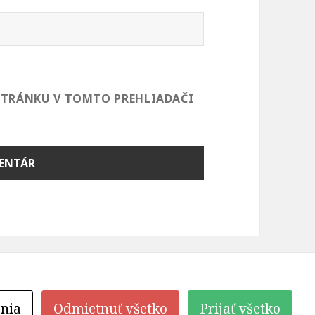
 STRÁNKU V TOMTO PREHLIADAČI
nia
Odmietnuť všetko
Prijať všetko