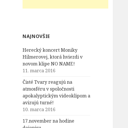
NAJNOVŠIE
Herecký koncert Moniky
Hilmerovej, ktorá hviezdi v
novom klipe NO NAME!
11. marca 2016
Čisté Tvary reagujú na
atmosféru v spoločnosti
apokalyptickým videoklipom a
avizujú turné!
10. marca 2016
17.november na hodine
dejepisu