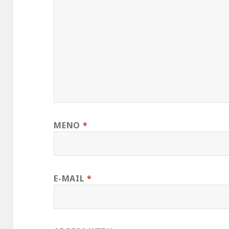
MENO
*
E-MAIL
*