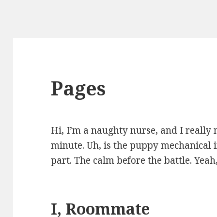
Pages
Hi, I’m a naughty nurse, and I really 
minute. Uh, is the puppy mechanical i
part. The calm before the battle. Yeah
I, Roommate