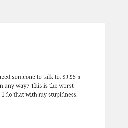
need someone to talk to. $9.95 a
n any way? This is the worst
, I do that with my stupidness.