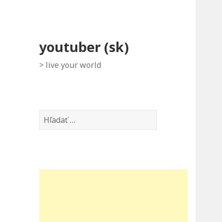
youtuber (sk)
> live your world
Hľadať: