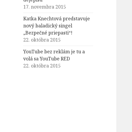
17. novembra 2015
Katka Knechtová predstavuje
nový baladický singel
„Bezpečné priepasti“!
22. októbra 2015
YouTube bez reklám je tu a
volá sa YouTube RED
22. októbra 2015