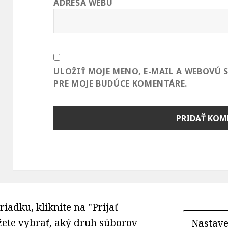
ADRESA WEBU
ULOŽIŤ MOJE MENO, E-MAIL A WEBOVÚ
PRE MOJE BUDÚCE KOMENTÁRE.
riadku, kliknite na "Prijať
ôžete vybrať, aký druh súborov
Nastave