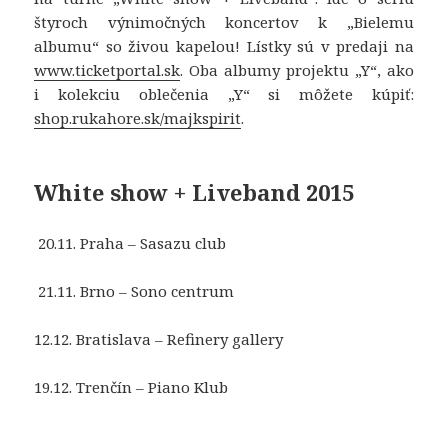
štyroch výnimočných koncertov k „Bielemu
albumu“ so živou kapelou! Lístky sú v predaji na
www.ticketportal.sk
. Oba albumy projektu „Y“, ako
i kolekciu oblečenia „Y“ si môžete kúpiť:
shop.rukahore.sk/majkspirit
.
White show + Liveband 2015
20.11. Praha – Sasazu club
21.11. Brno – Sono centrum
12.12. Bratislava – Refinery gallery
19.12. Trenčín – Piano Klub